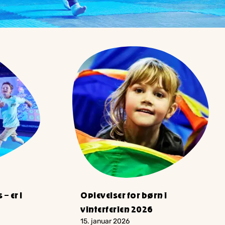
– er I
Oplevelser for børn i
vinterferien 2026
15. januar 2026