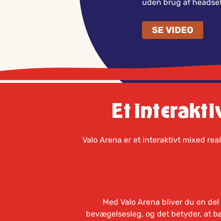
uden brug af headsets
SE VIDEO
Et interakti
Valo Arena er et interaktivt mixed rea
Med Valo Arena bliver du en del 
bevægelsesleg, og det betyder, at bø