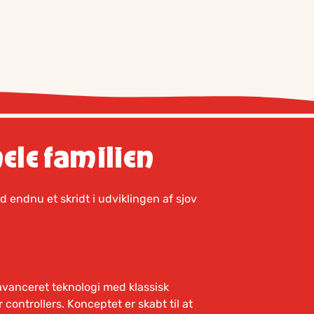
hele familien
d endnu et skridt i udviklingen af sjov
 avanceret teknologi med klassisk
ontrollers. Konceptet er skabt til at