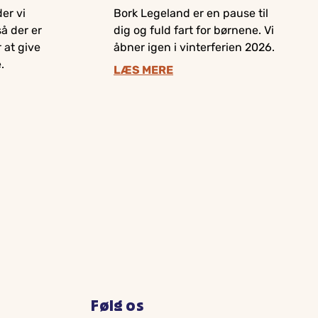
er vi
Bork Legeland er en pause til
så der er
dig og fuld fart for børnene. Vi
 at give
åbner igen i vinterferien 2026.
.
LÆS MERE
Følg os