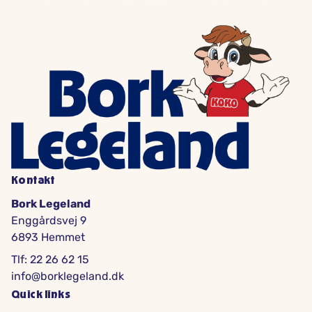
Kontakt
Bork Legeland
Enggårdsvej 9
6893 Hemmet
Tlf: 22 26 62 15
info@borklegeland.dk
Quick links