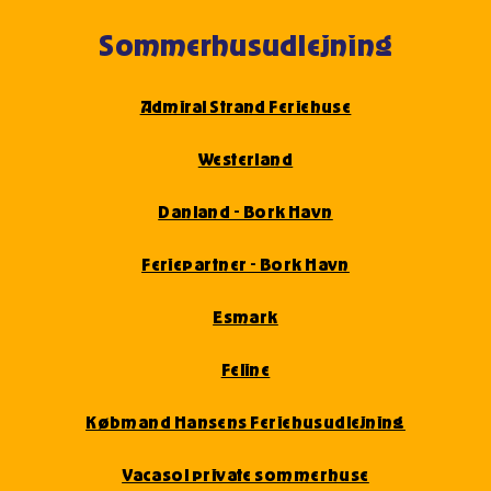
Sommerhusudlejning
Admiral Strand Feriehuse
Westerland
Danland - Bork Havn
Feriepartner - Bork Havn
Esmark
Feline
Købmand Hansens Feriehusudlejning
Vacasol private sommerhuse