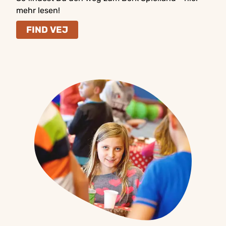
mehr lesen!
FIND VEJ