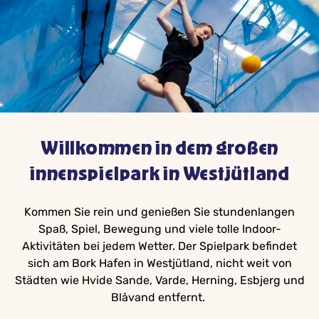
Willkommen in dem großen
innenspielpark in Westjütland
Kommen Sie rein und genießen Sie stundenlangen
Spaß, Spiel, Bewegung und viele tolle Indoor-
Aktivitäten bei jedem Wetter. Der Spielpark befindet
sich am Bork Hafen in Westjütland, nicht weit von
Städten wie Hvide Sande, Varde, Herning, Esbjerg und
Blåvand entfernt.