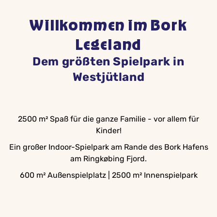
Willkommen im Bork
Legeland
Dem größten Spielpark in
Westjütland
2500 m² Spaß für die ganze Familie - vor allem für
Kinder!
Ein großer Indoor-Spielpark am Rande des Bork Hafens
am Ringkøbing Fjord.
600 m² Außenspielplatz | 2500 m² Innenspielpark