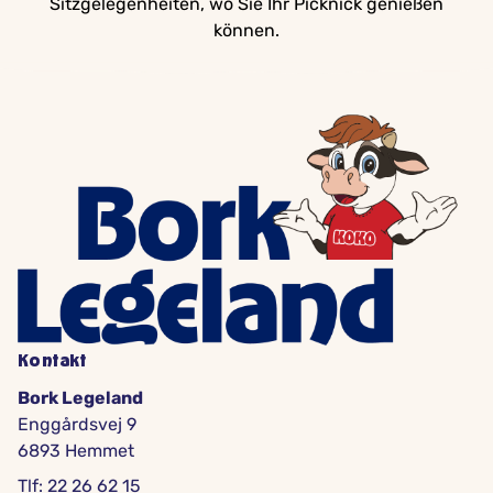
Sitzgelegenheiten, wo Sie Ihr Picknick genießen
können.
Kontakt
Bork Legeland
Enggårdsvej 9
6893 Hemmet
Tlf: 22 26 62 15