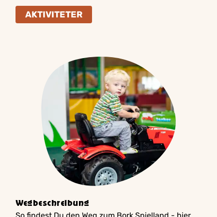
AKTIVITETER
Wegbeschreibung
So findest Du den Weg zum Bork Spielland - hier