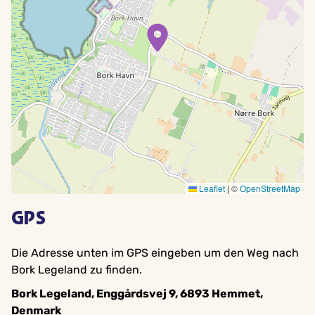
Leaflet
|
©
OpenStreetMap
GPS
Die Adresse unten im GPS eingeben um den Weg nach
Bork Legeland zu finden.
Bork Legeland, Enggårdsvej 9, 6893 Hemmet,
Denmark