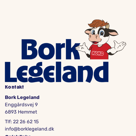
Kontakt
Bork Legeland
Enggårdsvej 9
6893 Hemmet
Tlf: 22 26 62 15
info@borklegeland.dk